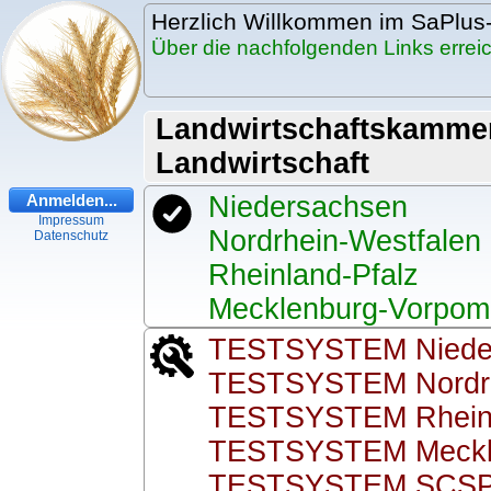
Herzlich Willkommen im SaPlus
Über die nachfolgenden Links erre
Landwirtschaftskammer
Landwirtschaft
Anmelden...
Niedersachsen
Impressum
Nordrhein-Westfalen
Datenschutz
Rheinland-Pfalz
Mecklenburg-Vorpo
TESTSYSTEM Niede
TESTSYSTEM Nordrh
TESTSYSTEM Rheinl
TESTSYSTEM Meckl
TESTSYSTEM SCS