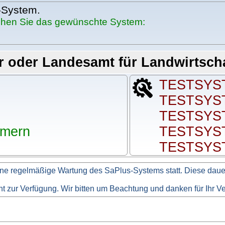
-System.
ichen Sie das gewünschte System:
 oder Landesamt für Landwirtscha
TESTSYST
TESTSYST
TESTSYST
mmern
TESTSYST
TESTSYS
ne regelmäßige Wartung des SaPlus-Systems statt. Diese dauert
icht zur Verfügung. Wir bitten um Beachtung und danken für Ihr V