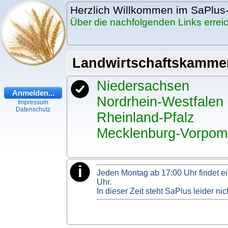
Herzlich Willkommen im SaPlus
Über die nachfolgenden Links erre
Landwirtschaftskammer
Niedersachsen
Anmelden...
Nordrhein-Westfalen
Impressum
Datenschutz
Rheinland-Pfalz
Mecklenburg-Vorpo
Jeden Montag ab 17:00 Uhr findet ei
Uhr.
In dieser Zeit steht SaPlus leider n