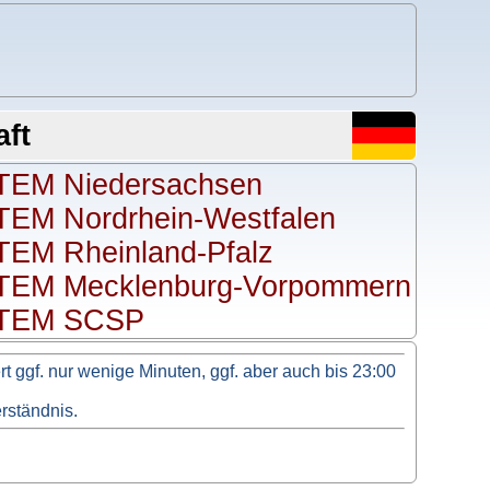
ft
EM Niedersachsen
EM Nordrhein-Westfalen
EM Rheinland-Pfalz
EM Mecklenburg-Vorpommern
TEM SCSP
 ggf. nur wenige Minuten, ggf. aber auch bis 23:00
erständnis.